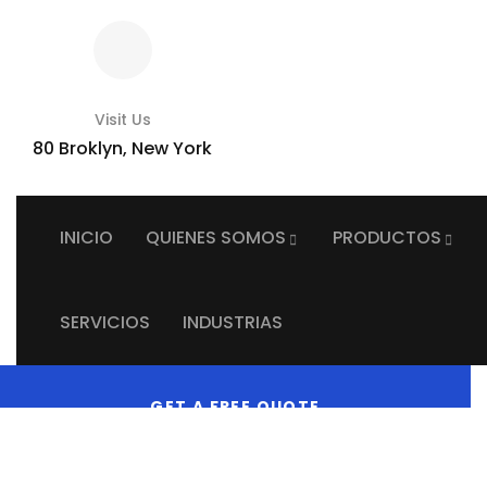
Visit Us
80 Broklyn, New York
INICIO
QUIENES SOMOS
PRODUCTOS
SERVICIOS
INDUSTRIAS
GET A FREE QUOTE